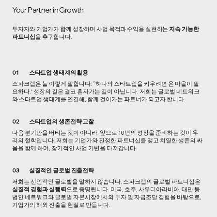
Your Partner in Growth
​투자자와 기업가가 함께 성장하며 사업 목적과 수익을 실현하는
지속 가능한
파트너십
을 추구합니다.
01
스타트업 생태계의 활용
스파크랩은 늘 이렇게 말합니다: “하나의 스타트업을 키우려면 온 마을이 필
요하다.” 성장의 길은 결코 혼자가는 길이 아닙니다. 저희는 글로벌 네트워크
와 스타트업 생태계를 연결해, 함께 걸어가는 파트너가 되고자 합니다.
02
스타트업의 생존전략 고찰
다음 분기만을 버티는 것이 아니라, 앞으로 10년의 성장을 준비하는 것이 우
리의 철학입니다. 저희는 기업가와 진정한 파트너십을 맺고 치열한 생존의 싸
움을 함께 하며, 장기적인 사업 기반을 다져갑니다.
실질적인 글로벌 진출전략
03
저희는 선언적인 글로벌을 말하지 않습니다. 스파크랩의 글로벌 파트너십은
실질적 경험과 실행력
으로 증명됩니다. 미국, 호주, 사우디아라비아, 대만 등
법인 네트워크와 글로벌 자본시장에서의 투자 및 자금조달 경험을 바탕으로,
기업가의 해외 진출을 현실로 만듭니다.