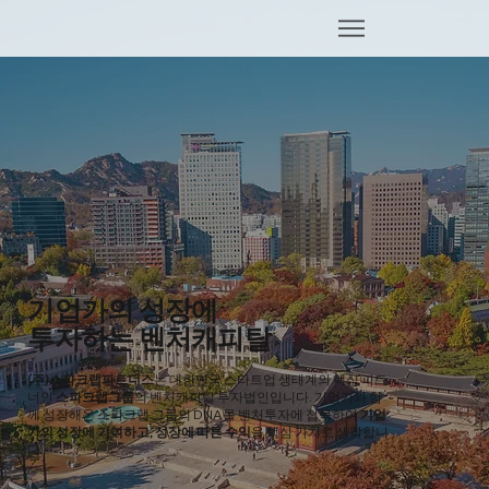
기업가의 성장에
​투자하는 벤처캐피탈
(주)스파크랩파트너스
는 대한민국 스타트업 생태계의 핵심 파트
너인
스파크랩그룹
의 벤처캐피탈 투자법인입니다. 기업가와 함
께 성장해온 스파크랩 그룹의 DNA를 벤처투자에 접목하여
기업
가의 성장에 기여하고, 성장에 따른 수익
을 핵심 가치로 생각합니
다.