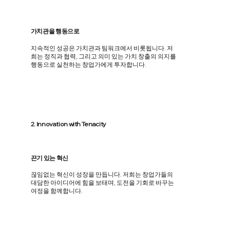
​가치관을 행동으로
지속적인 성공은 가치관과 팀워크에서 비롯됩니다. 저
희는 정직과 협력, 그리고 의미 있는 가치 창출의 의지를
행동으로 실천하는 창업가에게 투자합니다.
2. Innovation with Tenacity
끈기 있는 혁신
끊임없는 혁신이 성장을 만듭니다. 저희는 창업가들의
대담한 아이디어에 힘을 보태며, 도전을 기회로 바꾸는
여정을 함께합니다.